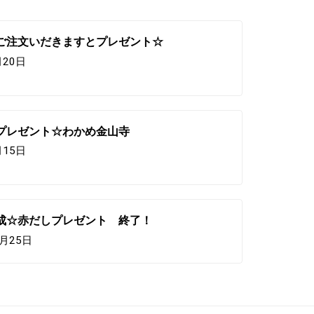
ご注文いだきますとプレゼント☆
月20日
プレゼント☆わかめ金山寺
月15日
成☆赤だしプレゼント 終了！
2月25日