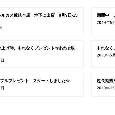
ルカス近鉄本店 地下に出店 8月9日-15
期間中 
2014年6
日
い上げ時、もれなくプレゼント☆あわせ味
もれなく
2013年6
5日
ダブルプレゼント スタートしました☆
超長期熟
3日
2010年1