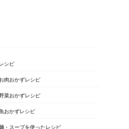
レシピ
お肉おかずレシピ
野菜おかずレシピ
魚おかずレシピ
麺・スープを使ったレシピ