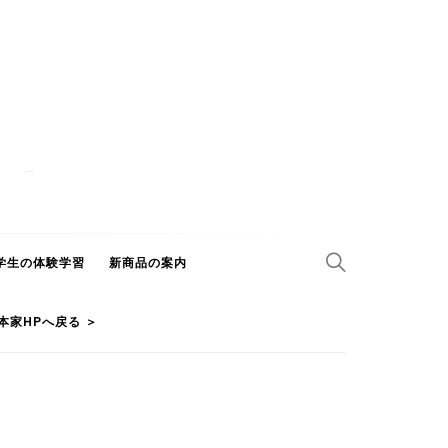
学生の体験学習
新商品の案内
本家HPへ戻る ＞