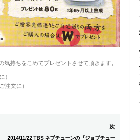
の気持ちをこめてプレゼントさせて頂きます。
に）
のご注文に）
次
2014/11/22 TBS ネプチューンの『ジョブチュー
次