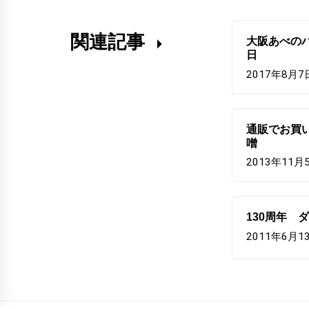
関連記事
大阪あべのハ
日
2017年8月7
通販でお買
噌
2013年11月
130周年 
2011年6月1