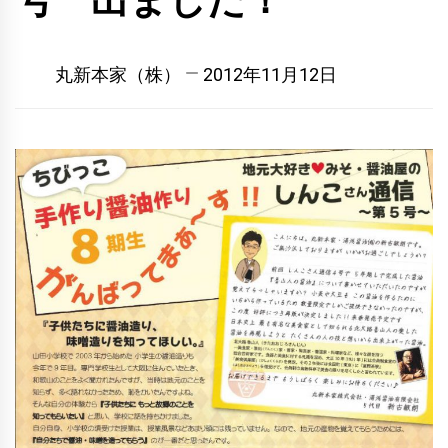
号 出ました！
丸新本家（株）
2012年11月12日