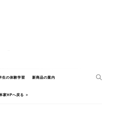
学生の体験学習
新商品の案内
本家HPへ戻る ＞