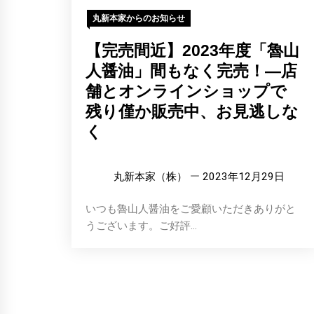
丸新本家からのお知らせ
【完売間近】2023年度「魯山
人醤油」間もなく完売！―店
舗とオンラインショップで
残り僅か販売中、お見逃しな
く
丸新本家（株）
2023年12月29日
いつも魯山人醤油をご愛顧いただきありがと
うございます。ご好評...