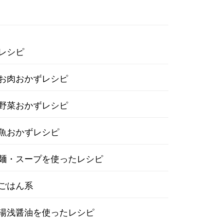
レシピ
お肉おかずレシピ
野菜おかずレシピ
魚おかずレシピ
麺・スープを使ったレシピ
ごはん系
湯浅醤油を使ったレシピ