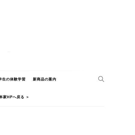
学生の体験学習
新商品の案内
本家HPへ戻る ＞