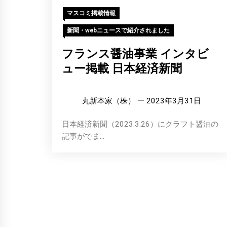
マスコミ掲載情報
新聞・webニュースで紹介されました
フランス醤油事業 インタビ
ュー掲載 日本経済新聞
丸新本家（株）
2023年3月31日
日本経済新聞（2023.3.26）にクラフト醤油の
記事がでま...