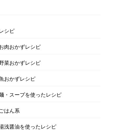
レシピ
お肉おかずレシピ
野菜おかずレシピ
魚おかずレシピ
麺・スープを使ったレシピ
ごはん系
湯浅醤油を使ったレシピ