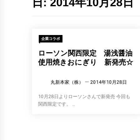
日:
2014年10月28日
企業コラボ
ローソン関西限定 湯浅醤油
使用焼きおにぎり 新発売☆
丸新本家（株）
2014年10月28日
10月28日よりローソンさんで新発売 今回も
関西限定です。 ...