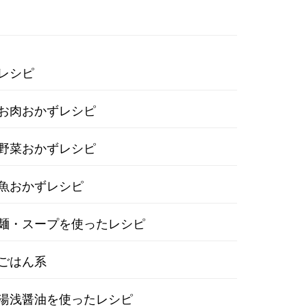
レシピ
お肉おかずレシピ
野菜おかずレシピ
魚おかずレシピ
麺・スープを使ったレシピ
ごはん系
湯浅醤油を使ったレシピ