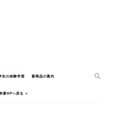
学生の体験学習
新商品の案内
本家HPへ戻る ＞