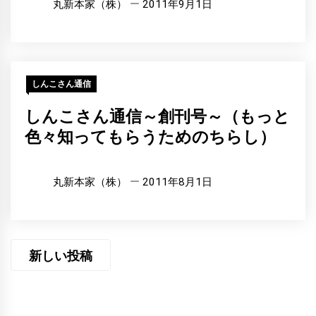
丸新本家（株）
2011年9月1日
しんこさん通信
しんこさん通信～創刊号～（もっと
色々知ってもらうためのちらし）
丸新本家（株）
2011年8月1日
投
新しい投稿
稿
ナ