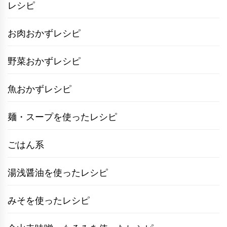
ビ
レシピ
ゲ
お肉おかずレシピ
ー
シ
野菜おかずレシピ
ョ
魚おかずレシピ
ン
麺・スープを使ったレシピ
ごはん系
湯浅醤油を使ったレシピ
みそを使ったレシピ