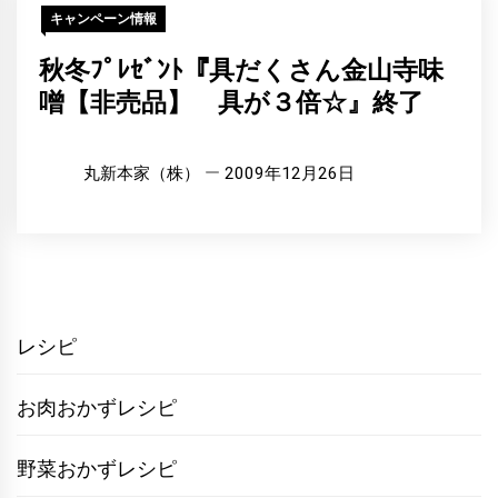
キャンペーン情報
秋冬ﾌﾟﾚｾﾞﾝﾄ『具だくさん金山寺味
噌【非売品】 具が３倍☆』終了
丸新本家（株）
2009年12月26日
レシピ
お肉おかずレシピ
野菜おかずレシピ