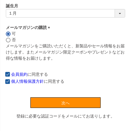
誕生月
メールマガジンの購読
可
(
否
必
メールマガジンをご購読いただくと、新製品やセール情報をお届
須
けします。またメールマガジン限定クーポンやプレゼントなどお
)
得な情報をお届けします。
会員規約
に同意する
個人情報保護方針
に同意する
次へ
登録に必要な認証コードをメールにてお送りします。