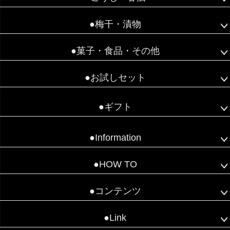
●梅干・漬物
●菓子・食品・その他
●お試しセット
●ギフト
●Information
●HOW TO
●コンテンツ
●Link