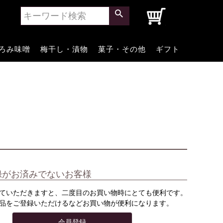
0
ろみ味噌
梅干し・漬物
菓子・その他
ギフト
録がお済みでないお客様
ていただきますと、二度目のお買い物時にとても便利です。
品をご登録いただけるなどお買い物が便利になります。
会員登録