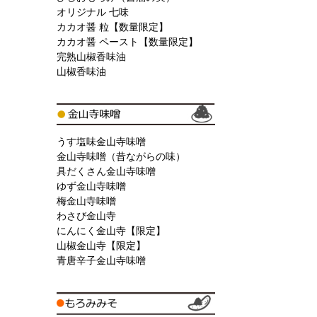
オリジナル 七味
カカオ醤 粒【数量限定】
カカオ醤 ペースト【数量限定】
完熟山椒香味油
山椒香味油
うす塩味金山寺味噌
金山寺味噌（昔ながらの味）
具だくさん金山寺味噌
ゆず金山寺味噌
梅金山寺味噌
わさび金山寺
にんにく金山寺【限定】
山椒金山寺【限定】
青唐辛子金山寺味噌