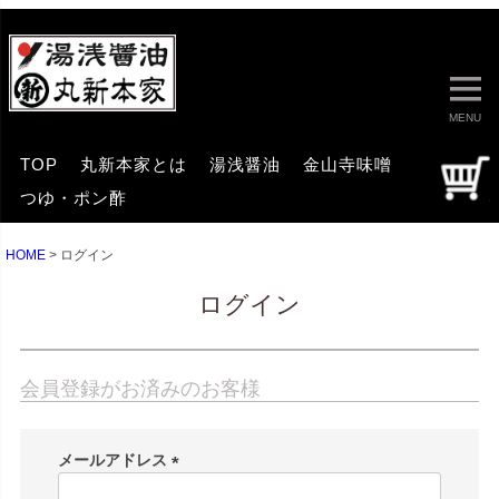
MENU
TOP
丸新本家とは
湯浅醤油
金山寺味噌
つゆ・ポン酢
HOME
ログイン
ログイン
会員登録がお済みのお客様
メールアドレス
(