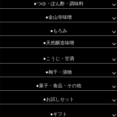
●つゆ・ぽん酢・調味料
●金山寺味噌
●もろみ
●天然醸造味噌
●こうじ・甘酒
●梅干・漬物
●菓子・食品・その他
●お試しセット
●ギフト