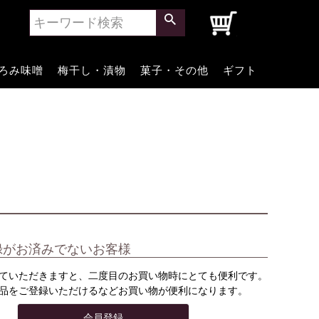
0
ろみ味噌
梅干し・漬物
菓子・その他
ギフト
録がお済みでないお客様
ていただきますと、二度目のお買い物時にとても便利です。
品をご登録いただけるなどお買い物が便利になります。
会員登録