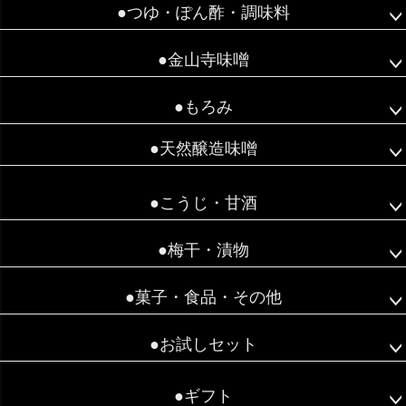
●つゆ・ぽん酢・調味料
●金山寺味噌
●もろみ
●天然醸造味噌
●こうじ・甘酒
●梅干・漬物
●菓子・食品・その他
●お試しセット
●ギフト