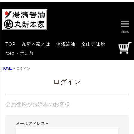
MENU
TOP
丸新本家とは
湯浅醤油
金山寺味噌
つゆ・ポン酢
HOME
ログイン
ログイン
会員登録がお済みのお客様
メールアドレス
(