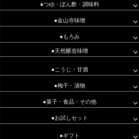
●つゆ・ぽん酢・調味料
●金山寺味噌
●もろみ
●天然醸造味噌
●こうじ・甘酒
●梅干・漬物
●菓子・食品・その他
●お試しセット
●ギフト