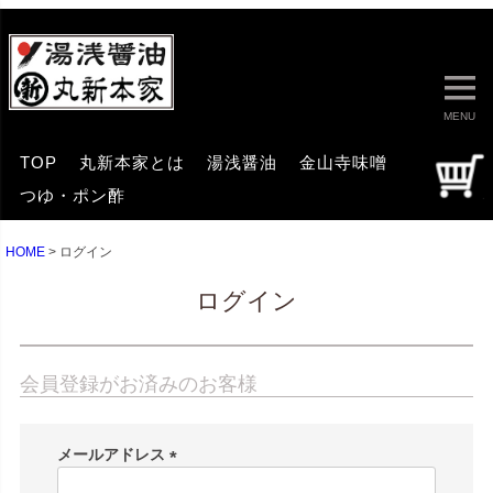
MENU
TOP
丸新本家とは
湯浅醤油
金山寺味噌
つゆ・ポン酢
HOME
ログイン
ログイン
会員登録がお済みのお客様
メールアドレス
(