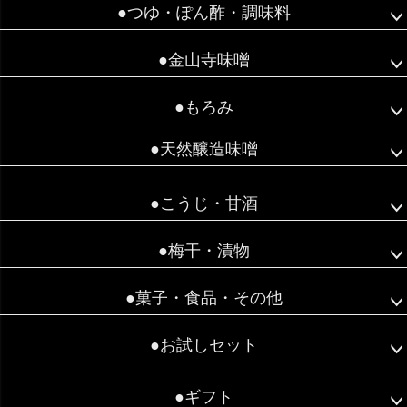
●つゆ・ぽん酢・調味料
●金山寺味噌
●もろみ
●天然醸造味噌
●こうじ・甘酒
●梅干・漬物
●菓子・食品・その他
●お試しセット
●ギフト