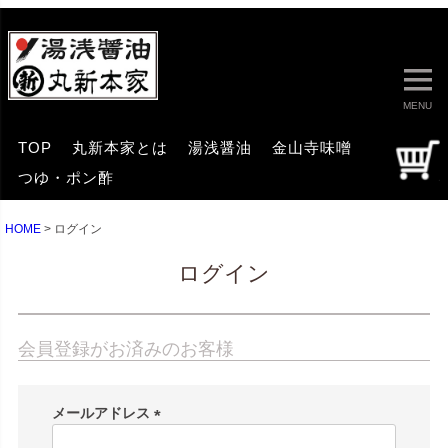
MENU
TOP
丸新本家とは
湯浅醤油
金山寺味噌
つゆ・ポン酢
HOME
ログイン
ログイン
会員登録がお済みのお客様
メールアドレス
(