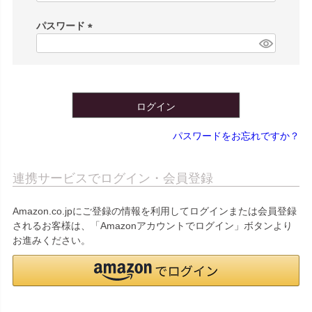
必
須
パスワード
)
(
必
須
)
ログイン
パスワードをお忘れですか？
連携サービスでログイン・会員登録
Amazon.co.jpにご登録の情報を利用してログインまたは会員登録
されるお客様は、「Amazonアカウントでログイン」ボタンより
お進みください。