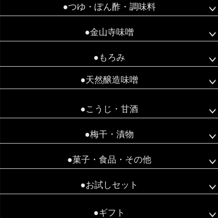
●つゆ・ぽん酢・調味料
●金山寺味噌
●もろみ
●天然醸造味噌
●こうじ・甘酒
●梅干・漬物
●菓子・食品・その他
●お試しセット
●ギフト