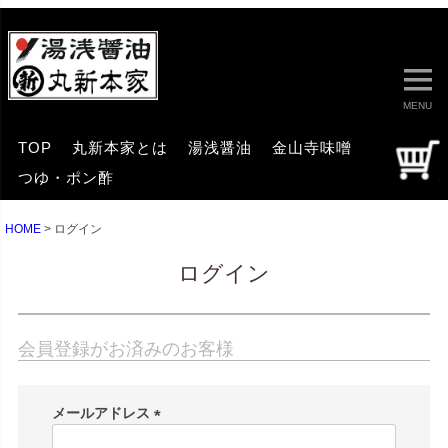
MENU
TOP
丸新本家とは
湯浅醤油
金山寺味噌
つゆ・ポン酢
HOME
ログイン
ログイン
会員登録がお済みのお客様
メールアドレス
(