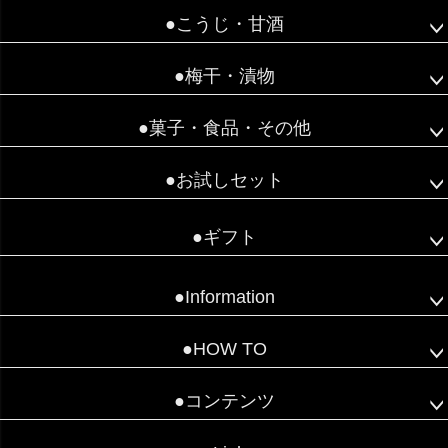
●こうじ・甘酒
●梅干・漬物
●菓子・食品・その他
●お試しセット
●ギフト
●Information
●HOW TO
●コンテンツ