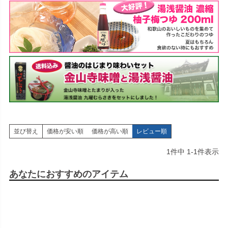
並び替え
価格が安い順
価格が高い順
レビュー順
1
件中
1
-
1
件表示
あなたにおすすめのアイテム