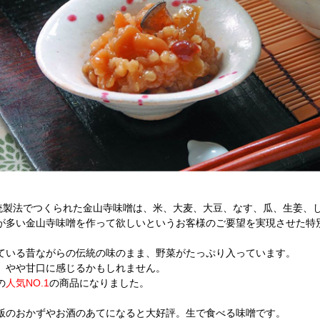
伝統製法でつくられた金山寺味噌は、米、大麦、大豆、なす、瓜、生姜、
が多い金山寺味噌を作って欲しいというお客様のご要望を実現させた特
ている昔ながらの伝統の味のまま、野菜がたっぷり入っています。
、やや甘口に感じるかもしれません。
の
人気NO.1
の商品になりました。
飯のおかずやお酒のあてになると大好評。生で食べる味噌です。