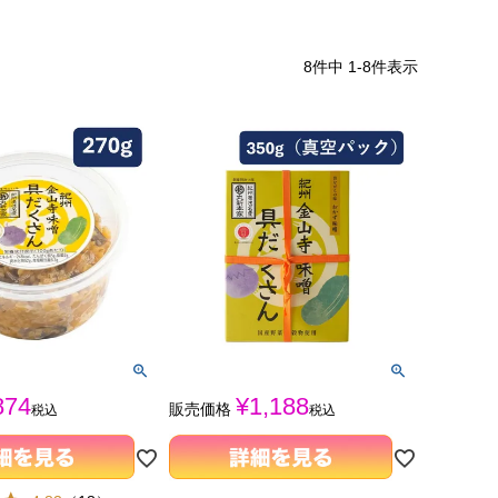
8
件中
1
-
8
件表示
874
¥
1,188
販売価格
税込
税込