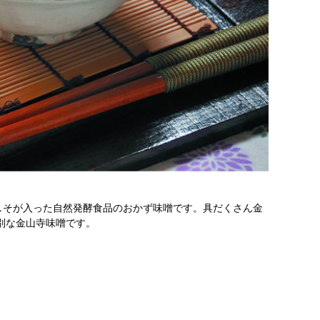
しそが入った自然発酵食品のおかず味噌です。具だくさん金
別な金山寺味噌です。