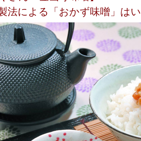
製法による「おかず味噌」は