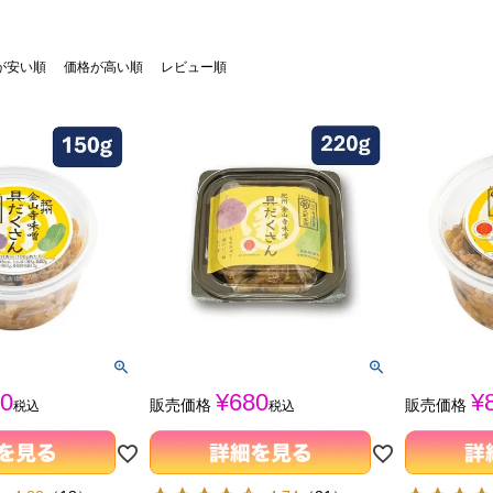
が安い順
価格が高い順
レビュー順
0
¥
680
¥
販売価格
販売価格
税込
税込